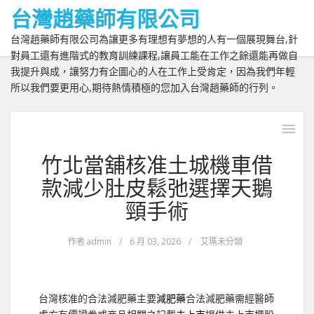
台灣趙藥師有限公司
台灣趙藥師有限公司為讓更多有理想有夢想的人有一個展現舞台,針
對員工還有進階式的教育訓練課程,讓員工能在工作之餘還能再做自
我提升與成，讓努力有企圖心的人在工作上受肯定，因為我們年輕
所以我們要更用心,期待熱情積極的您加入台灣趙藥師的行列。
竹北當舖核准土城機車借
款減少肚皮鬆弛選擇天鵝
頸手術
作者
admin
/
6 月 03, 2026
/
艾瑪未分類
台灣核准的合法減肥藥主要
減肥藥
合法減肥藥需經醫師