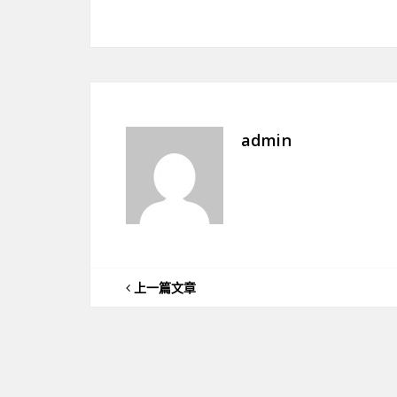
admin
上一篇文章