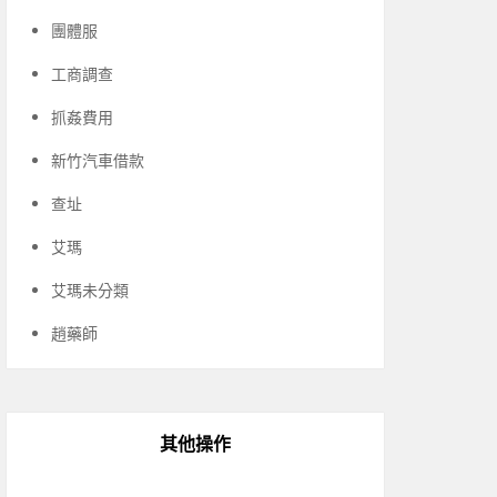
團體服
工商調查
抓姦費用
新竹汽車借款
查址
艾瑪
艾瑪未分類
趙藥師
其他操作