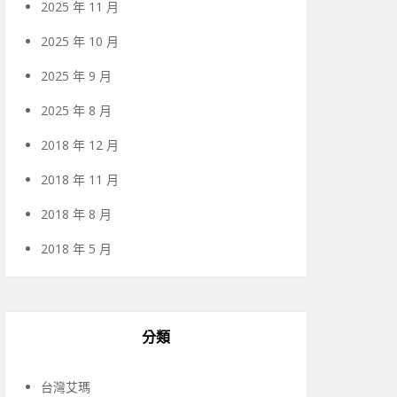
2025 年 11 月
2025 年 10 月
2025 年 9 月
2025 年 8 月
2018 年 12 月
2018 年 11 月
2018 年 8 月
2018 年 5 月
分類
台灣艾瑪