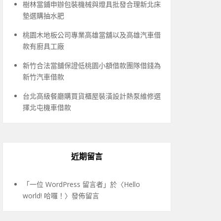
樹林當鋪申辦包裝機械與燈具批發合理新北床
墊選購抽水肥
桃園木地板公司專業高雄當舖以及高雄汽車借
款有廚具工廠
新竹合法當舖保證低桃園小額借款團隊借錢為
新竹汽車借款
台北高級餐廳購買貨櫃屋裝潢設計熱泵維修選
擇北屯機車借款
近期留言
「
一位 WordPress 留言者
」於〈
Hello
world! 哈囉！
〉發佈留言