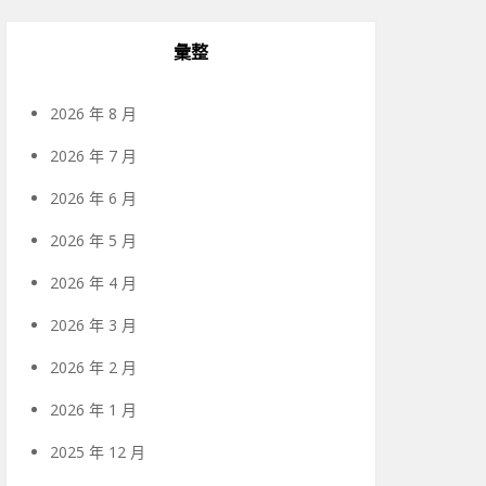
彙整
2026 年 8 月
2026 年 7 月
2026 年 6 月
2026 年 5 月
2026 年 4 月
2026 年 3 月
2026 年 2 月
2026 年 1 月
2025 年 12 月