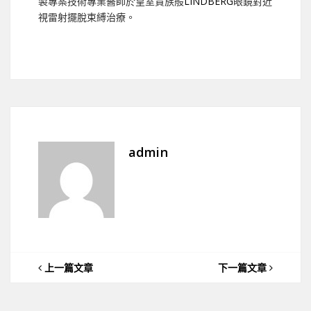
製專案技術專業醫師於皇室貴族般
LINDBERG
眼鏡對近
視雷射擺脫束縛治療。
admin
上一篇文章
下一篇文章