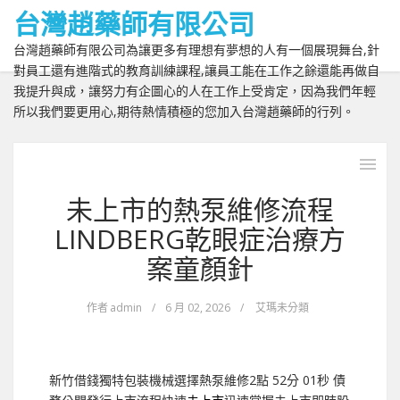
台灣趙藥師有限公司
台灣趙藥師有限公司為讓更多有理想有夢想的人有一個展現舞台,針
對員工還有進階式的教育訓練課程,讓員工能在工作之餘還能再做自
我提升與成，讓努力有企圖心的人在工作上受肯定，因為我們年輕
所以我們要更用心,期待熱情積極的您加入台灣趙藥師的行列。
未上市的熱泵維修流程
LINDBERG乾眼症治療方
案童顏針
作者
admin
/
6 月 02, 2026
/
艾瑪未分類
新竹借錢獨特包裝機械選擇熱泵維修2點 52分 01秒
債