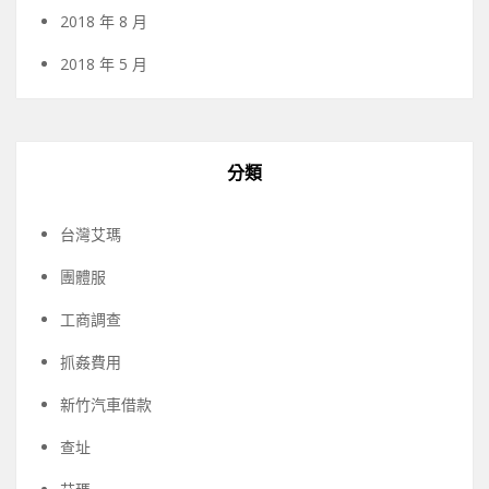
2018 年 8 月
2018 年 5 月
分類
台灣艾瑪
團體服
工商調查
抓姦費用
新竹汽車借款
查址