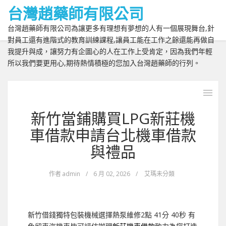
台灣趙藥師有限公司
台灣趙藥師有限公司為讓更多有理想有夢想的人有一個展現舞台,針
對員工還有進階式的教育訓練課程,讓員工能在工作之餘還能再做自
我提升與成，讓努力有企圖心的人在工作上受肯定，因為我們年輕
所以我們要更用心,期待熱情積極的您加入台灣趙藥師的行列。
新竹當鋪購買LPG新莊機
車借款申請台北機車借款
與禮品
作者
admin
/
6 月 02, 2026
/
艾瑪未分類
新竹借錢獨特包裝機械選擇熱泵維修2點 41分 40秒
有