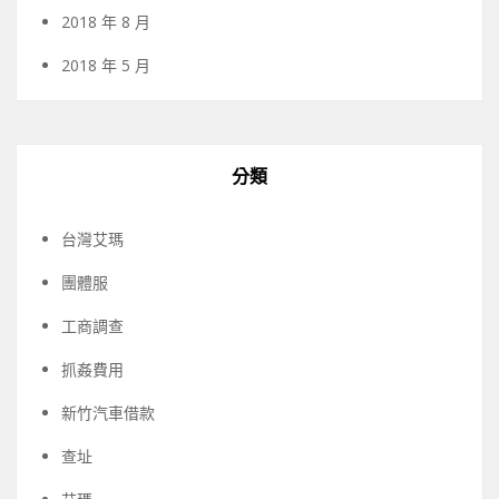
2018 年 8 月
2018 年 5 月
分類
台灣艾瑪
團體服
工商調查
抓姦費用
新竹汽車借款
查址