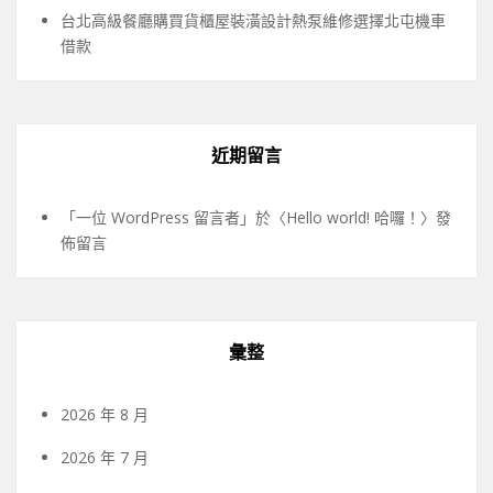
台北高級餐廳購買貨櫃屋裝潢設計熱泵維修選擇北屯機車
借款
近期留言
「
一位 WordPress 留言者
」於〈
Hello world! 哈囉！
〉發
佈留言
彙整
2026 年 8 月
2026 年 7 月