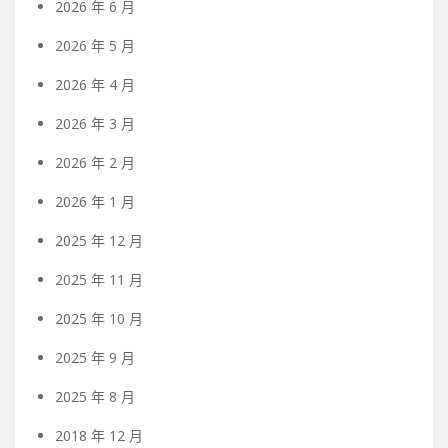
2026 年 6 月
2026 年 5 月
2026 年 4 月
2026 年 3 月
2026 年 2 月
2026 年 1 月
2025 年 12 月
2025 年 11 月
2025 年 10 月
2025 年 9 月
2025 年 8 月
2018 年 12 月