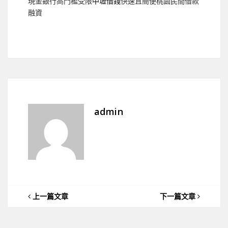
現金銀行高門檻受限
中壢借錢
快速且簡便桃園民間借款
融資
admin
上一篇文章
下一篇文章