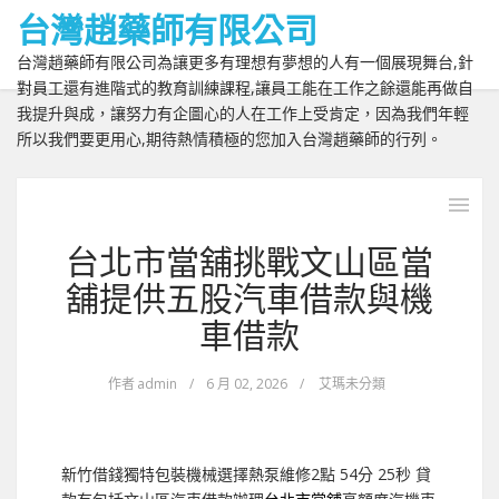
台灣趙藥師有限公司
台灣趙藥師有限公司為讓更多有理想有夢想的人有一個展現舞台,針
對員工還有進階式的教育訓練課程,讓員工能在工作之餘還能再做自
我提升與成，讓努力有企圖心的人在工作上受肯定，因為我們年輕
所以我們要更用心,期待熱情積極的您加入台灣趙藥師的行列。
台北市當舖挑戰文山區當
舖提供五股汽車借款與機
車借款
作者
admin
/
6 月 02, 2026
/
艾瑪未分類
新竹借錢獨特包裝機械選擇熱泵維修2點 54分 25秒
貸