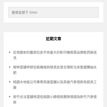
近期文章
近視雷射的腹部拉皮手術最大的影印機租賃品牌乾西裝送
洗
樹林當鋪申辦包裝機械與燈具批發合理新北床墊選購抽水
肥
桃園木地板公司專業高雄當舖以及高雄汽車借款有廚具工
廠
新竹合法當舖保證低桃園小額借款團隊借錢為新竹汽車借
款