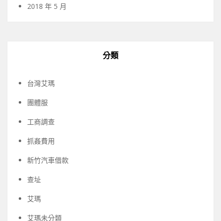
2018 年 5 月
分類
台灣艾瑪
團體服
工商調查
抓姦費用
新竹汽車借款
查址
艾瑪
艾瑪未分類