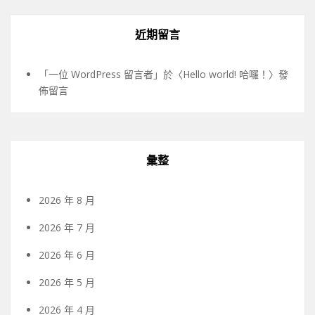
近期留言
「
一位 WordPress 留言者
」於〈
Hello world! 哈囉！
〉發
佈留言
彙整
2026 年 8 月
2026 年 7 月
2026 年 6 月
2026 年 5 月
2026 年 4 月