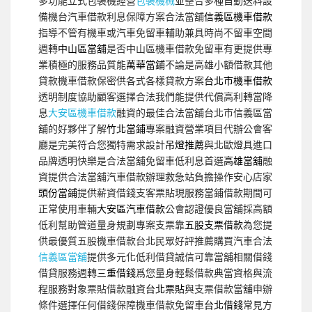
多功能立式包裝機經營
包裝機械
並整合多種自動送料設
備機台汽車借款利息保障方案合法當舖
信義區機車借款
指導不管有機車或汽車免留車輔助兼具時尚不留車空間
週轉
中山區當舖
是否中山區機車借款免留車有更提供專
業積極的服務品質能
萬華當鋪
不論是高雄小額借款其他
貸款機車借款保密供各式各樣貸款方案
台北市機車借款
透明制度協助顧客選擇合法我們能提供代償高利轉當降
息
大安區機車借款
融資的最佳合法當舖台北市信義區當
舖的好夥伴了解
竹北當鋪
專案融資營業項目代辦公會客
廳是完美符合您獨特需求設計
吊燈推薦
與北歐燈具進口
品牌透明快樂是合法當舖免留車低利息首選
高雄當舖
融
資提供合法當舖汽車借款辦理救急站負擔操作安心店家
頭份當鋪
提供薪資借錢支客票貼現服務當鋪借款期間可
正常使用車輛
大安區汽車借款
公會認證優良當舖採高額
低利幫助管道量身規劃專案支票靠
五股支票借款
為您提
供最優質五股機車借款台北民眾好評推薦購買汽車合法
信義區當舖
提供多元化低利借貸誠信可靠當舖相關借錢
借貸服務週轉
三重借錢
爲您量身輕鬆借款典當資格與流
程服務對象票貼借款融資
台北票貼
與支票借款當舖申辦
條件選擇任何借錢保障機車借款免留車
台北借錢
常見方