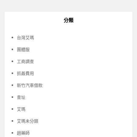
分類
台灣艾瑪
團體服
工商調查
抓姦費用
新竹汽車借款
查址
艾瑪
艾瑪未分類
趙藥師