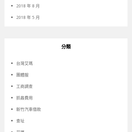
2018 年 8 月
2018 年 5 月
分類
台灣艾瑪
團體服
工商調查
抓姦費用
新竹汽車借款
查址