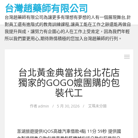
台灣趙藥師有限公司
台灣趙藥師有限公司為讓更多有理想有夢想的人有一個展現舞台,針
對員工還有進階式的教育訓練課程,讓員工能在工作之餘還能再做自
我提升與成，讓努力有企圖心的人在工作上受肯定，因為我們年輕
所以我們要更用心,期待熱情積極的您加入台灣趙藥師的行列。
台北黃金典當找台北花店
獨家的GOGO嬤團購的包
裝代工
作者
admin
/
5 月 30, 2026
/
艾瑪未分類
澎湖旅遊提供IQOS高雄汽車借款4點 11分 59秒
提供國