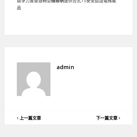
競爭力實智慧轉型
機聯網
提供合式TS安全認證電梯產
品
admin
上一篇文章
下一篇文章