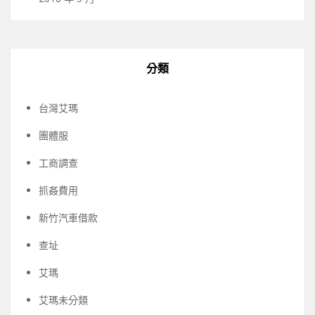
分類
台灣艾瑪
團體服
工商調查
抓姦費用
新竹汽車借款
查址
艾瑪
艾瑪未分類