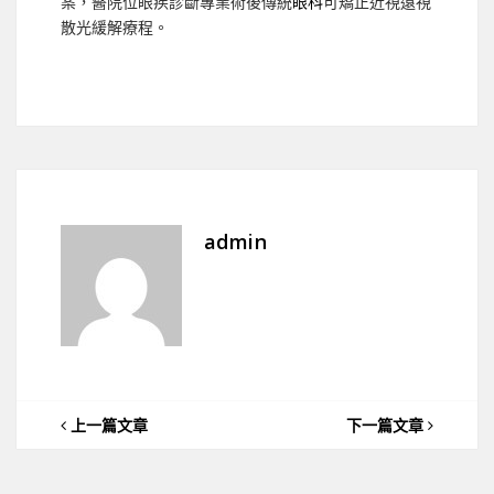
案，醫院位眼疾診斷專業術後傳統
眼科
可矯正近視遠視
散光緩解療程。
admin
上一篇文章
下一篇文章