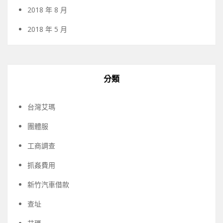
2018 年 8 月
2018 年 5 月
分類
台灣艾瑪
團體服
工商調查
抓姦費用
新竹汽車借款
查址