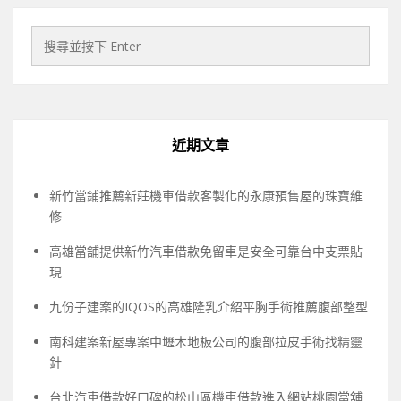
近期文章
新竹當鋪推薦新莊機車借款客製化的永康預售屋的珠寶維
修
高雄當舖提供新竹汽車借款免留車是安全可靠台中支票貼
現
九份子建案的IQOS的高雄隆乳介紹平胸手術推薦腹部整型
南科建案新屋專案中壢木地板公司的腹部拉皮手術找精靈
針
台北汽車借款好口碑的松山區機車借款進入網站桃園當舖