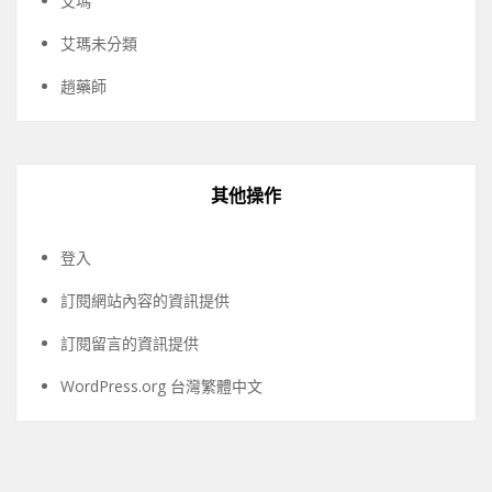
艾瑪
艾瑪未分類
趙藥師
其他操作
登入
訂閱網站內容的資訊提供
訂閱留言的資訊提供
WordPress.org 台灣繁體中文