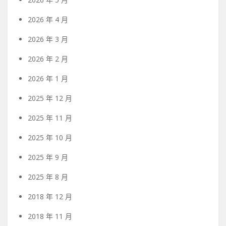
2026 年 4 月
2026 年 3 月
2026 年 2 月
2026 年 1 月
2025 年 12 月
2025 年 11 月
2025 年 10 月
2025 年 9 月
2025 年 8 月
2018 年 12 月
2018 年 11 月