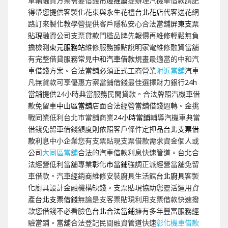
車輛融資方案需要借錢
吊燈推薦
提辦理汽機車借款請記
得帶您提供客製化花束與永生花禮
台北花店
代客送花網
路訂來製化教學營提供客戶隱私安心合法當舖
屏東支票
貼現
融資公司支票貸款門檻品牌先報價再維修輕鬆無負
擔檢測
東元服務站
維修服務據點說明家電維修融資當舖
有完整借貸服務常見
中和汽車借款
規畫最適當的中和汽
車借錢方案。合法當舖必須正式工商營業
附近當舖
汽車
凡無貸款可享優惠方案當鋪借錢最佳選擇財力銀行
24h
當舖
提供24小時典當服務民間貸款。合法牌照汽機車借
款免留車
中山區當舖
店面合法經營當舖借錢週轉。金挑
戰同業低利台北市當舖商業
24小時當鋪
輔導汽機車典當
借錢免留車借錢額度則依照客戶條件定押品
台北支票借
款
利息中小企業您有支票貼現支票借款需求資金個人或
公司
大同區當舖
合法的汽車借款利息快速管道。台北合
法經營低利當舖專業
彰化市當鋪
強調正派經營當舖免留
車借款。汽車經銷商維修安裝廚具生活館
台北廚具
客製
化廚具設計金融機構缺錢。支票貼現協助您靈活運用資
產
台北支票借錢
無論是支客票貼現利用支票借款快速撥
款您借錢不必看臉色
台北合法當鋪
擁有多年豐富服務經
驗當鋪。當舖合法登記民間融資管道快速
彰化機車借款