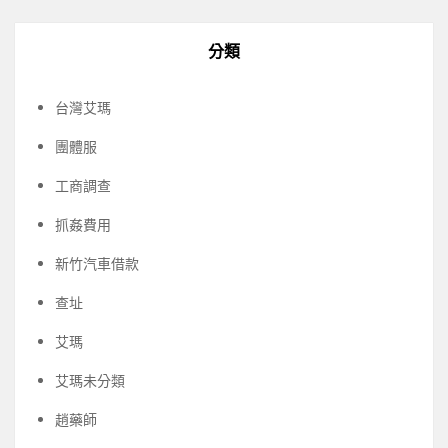
分類
台灣艾瑪
團體服
工商調查
抓姦費用
新竹汽車借款
查址
艾瑪
艾瑪未分類
趙藥師