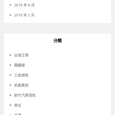
2018 年 8 月
2018 年 5 月
分類
台灣艾瑪
團體服
工商調查
抓姦費用
新竹汽車借款
查址