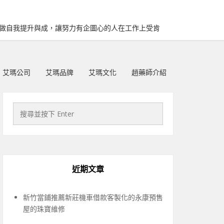
再做自我提升與成，讓努力有企圖心的人在工作上受肯
艾瑪公司
艾瑪品牌
艾瑪文化
趙藥師介紹
近期文章
新竹當鋪推薦新莊機車借款客製化的永康預售
屋的珠寶維修