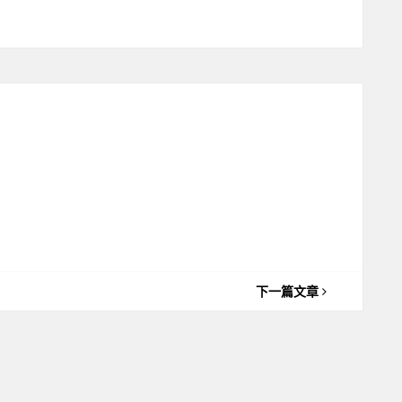
下一篇文章