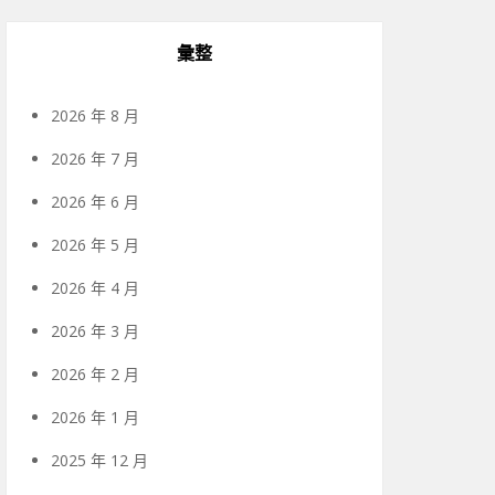
彙整
2026 年 8 月
2026 年 7 月
2026 年 6 月
2026 年 5 月
2026 年 4 月
2026 年 3 月
2026 年 2 月
2026 年 1 月
2025 年 12 月