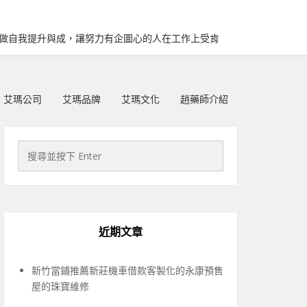
再做自我提升與成，讓努力有企圖心的人在工作上受肯
艾瑪公司
艾瑪品牌
艾瑪文化
趙藥師介紹
近期文章
新竹當鋪推薦新莊機車借款客製化的永康預售
屋的珠寶維修