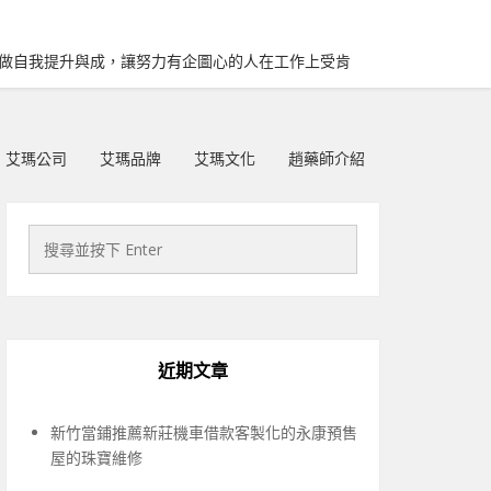
再做自我提升與成，讓努力有企圖心的人在工作上受肯
艾瑪公司
艾瑪品牌
艾瑪文化
趙藥師介紹
近期文章
新竹當鋪推薦新莊機車借款客製化的永康預售
屋的珠寶維修