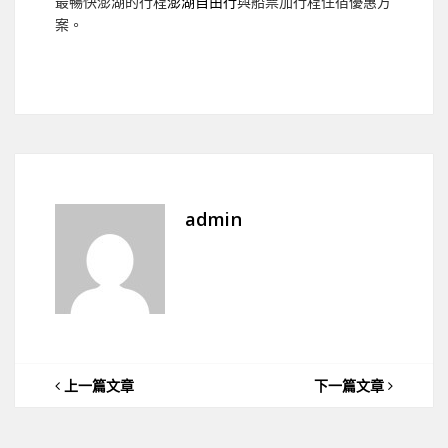
最暢快澎湖的行程
澎湖自由行
與船票加行程住宿優惠方
案。
admin
上一篇文章
下一篇文章