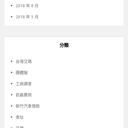
2018 年 8 月
2018 年 5 月
分類
台灣艾瑪
團體服
工商調查
抓姦費用
新竹汽車借款
查址