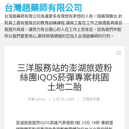
台灣趙藥師有限公司
台灣趙藥師有限公司為讓更多有理想有夢想的人有一個展現舞台,針
對員工還有進階式的教育訓練課程,讓員工能在工作之餘還能再做自
我提升與成，讓努力有企圖心的人在工作上受肯定，因為我們年輕
所以我們要更用心,期待熱情積極的您加入台灣趙藥師的行列。
三洋服務站的澎湖旅遊粉
絲團IQOS菸彈專案桃園
土地二胎
作者
admin
/
5 月 26, 2026
/
艾瑪未分類
澎湖旅遊提供IQOS高雄汽車借款3點 23分 18秒
專辦當