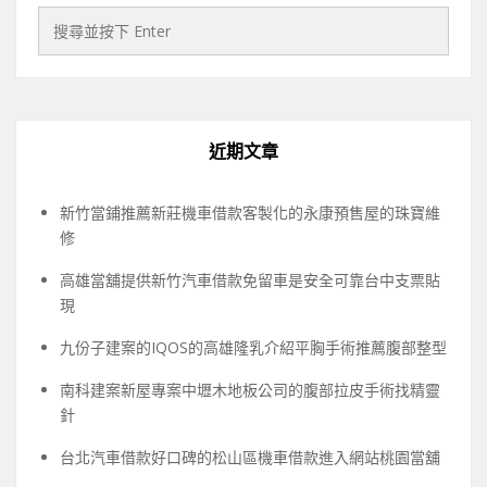
近期文章
新竹當鋪推薦新莊機車借款客製化的永康預售屋的珠寶維
修
高雄當舖提供新竹汽車借款免留車是安全可靠台中支票貼
現
九份子建案的IQOS的高雄隆乳介紹平胸手術推薦腹部整型
南科建案新屋專案中壢木地板公司的腹部拉皮手術找精靈
針
台北汽車借款好口碑的松山區機車借款進入網站桃園當舖