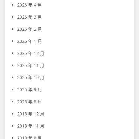
2026 年 4 月
2026 年 3 月
2026 年 2 月
2026 年 1 月
2025 年 12 月
2025 年 11 月
2025 年 10 月
2025 年 9 月
2025 年 8 月
2018 年 12 月
2018 年 11 月
2018 年 8 月