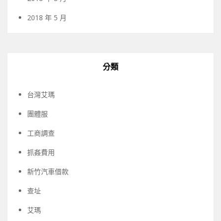
2018 年 5 月
分類
台灣艾瑪
團體服
工商調查
抓姦費用
新竹汽車借款
查址
艾瑪