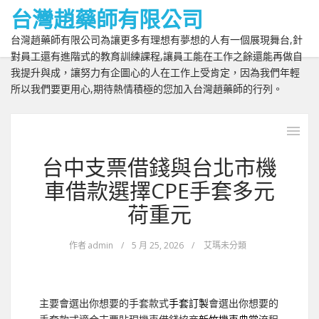
台灣趙藥師有限公司
台灣趙藥師有限公司為讓更多有理想有夢想的人有一個展現舞台,針
對員工還有進階式的教育訓練課程,讓員工能在工作之餘還能再做自
我提升與成，讓努力有企圖心的人在工作上受肯定，因為我們年輕
所以我們要更用心,期待熱情積極的您加入台灣趙藥師的行列。
台中支票借錢與台北市機
車借款選擇CPE手套多元
荷重元
作者
admin
/
5 月 25, 2026
/
艾瑪未分類
主要會選出你想要的手套款式
手套訂製
會選出你想要的