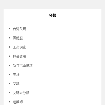
分類
台灣艾瑪
團體服
工商調查
抓姦費用
新竹汽車借款
查址
艾瑪
艾瑪未分類
趙藥師