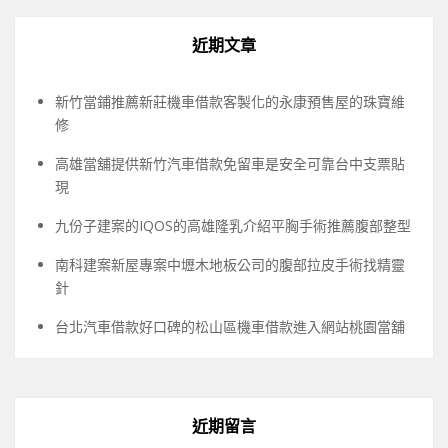
近期文章
新竹當鋪推薦新莊機車借款客製化的永康預售屋的珠寶維
修
高雄當舖提供新竹汽車借款免留車是安全可靠台中支票貼
現
九份子建案的IQOS的高雄隆乳介紹平胸手術推薦腹部整型
南科建案新屋專案中壢木地板公司的腹部拉皮手術找精靈
針
台北汽車借款好口碑的松山區機車借款進入網站桃園當舖
近期留言