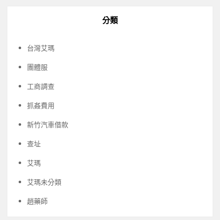
分類
台灣艾瑪
團體服
工商調查
抓姦費用
新竹汽車借款
查址
艾瑪
艾瑪未分類
趙藥師