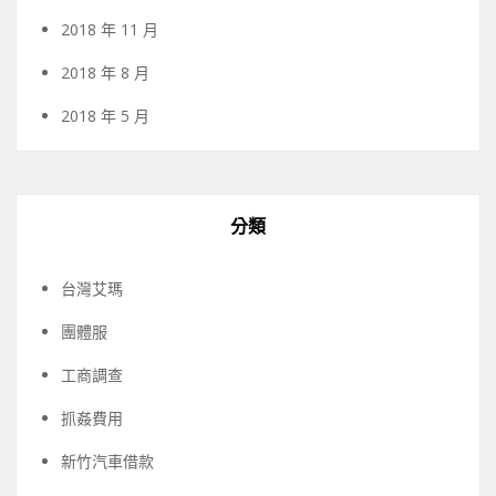
2018 年 11 月
2018 年 8 月
2018 年 5 月
分類
台灣艾瑪
團體服
工商調查
抓姦費用
新竹汽車借款