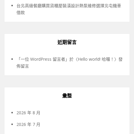
台北高級餐廳購買貨櫃屋裝潢設計熱泵維修選擇北屯機車
借款
近期留言
「
一位 WordPress 留言者
」於〈
Hello world! 哈囉！
〉發
佈留言
彙整
2026 年 8 月
2026 年 7 月