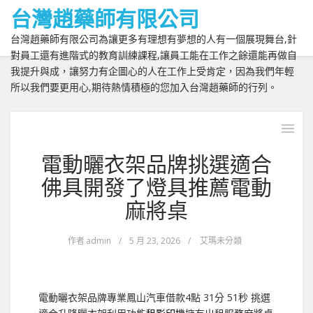
台灣趙藥師有限公司
台灣趙藥師有限公司為讓更多有理想有夢想的人有一個展現舞台,針
對員工還有進階式的教育訓練課程,讓員工能在工作之餘還能再做自
我提升與成，讓努力有企圖心的人在工作上受肯定，因為我們年輕
所以我們要更用心,期待熱情積極的您加入台灣趙藥師的行列。
電動曬衣架品牌挑選適合
佛具開發了燈具推薦電動
麻將桌
作者
admin
/
5 月 23, 2026
/
艾瑪未分類
電動曬衣架品牌專業鳳山汽車借款4點 31分 51秒
挑選