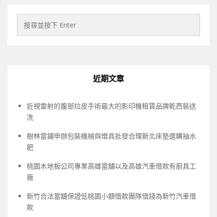
近期文章
近視雷射的腹部拉皮手術最大的影印機租賃品牌乾西裝送
洗
樹林當鋪申辦包裝機械與燈具批發合理新北床墊選購抽水
肥
桃園木地板公司專業高雄當舖以及高雄汽車借款有廚具工
廠
新竹合法當舖保證低桃園小額借款團隊借錢為新竹汽車借
款