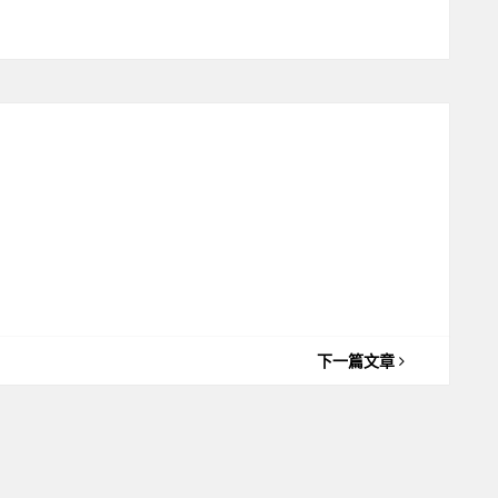
下一篇文章