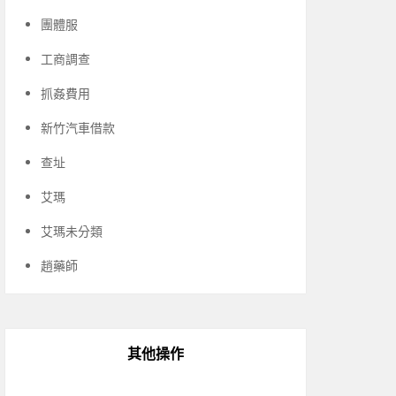
團體服
工商調查
抓姦費用
新竹汽車借款
查址
艾瑪
艾瑪未分類
趙藥師
其他操作