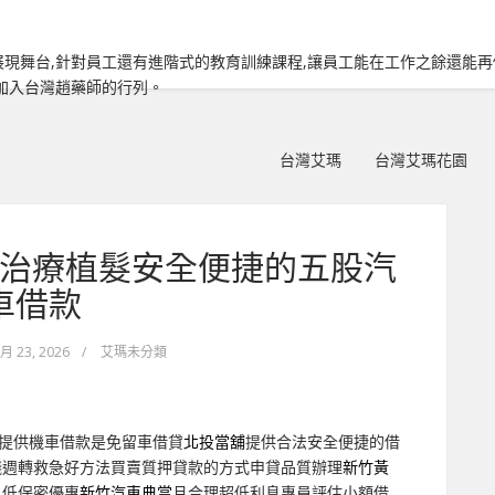
現舞台,針對員工還有進階式的教育訓練課程,讓員工能在工作之餘還能
加入台灣趙藥師的行列。
台灣艾瑪
台灣艾瑪花園
治療植髮安全便捷的五股汽
車借款
 月 23, 2026
/
艾瑪未分類
提供機車借款是免留車借貸
北投當舖
提供合法安全便捷的借
錢週轉救急好方法買賣質押貸款的方式申貸品質辦理
新竹黃
息低保密優惠
新竹汽車典當
且合理超低利息專員評估小額借