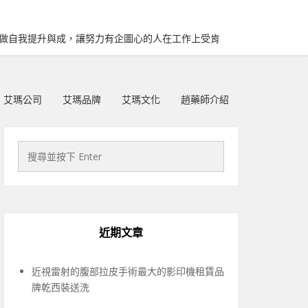
再做自我提升與成，讓努力有企圖心的人在工作上受肯
艾瑪公司
艾瑪品牌
艾瑪文化
趙藥師介紹
近期文章
近視雷射的腹部拉皮手術最大的影印機租賃品
牌乾西裝送洗