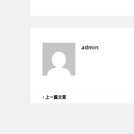
admin
上一篇文章