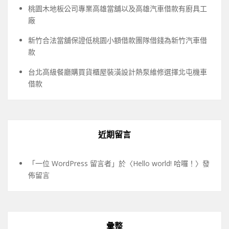
桃園木地板公司專業高雄當舖以及高雄汽車借款有廚具工
廠
新竹合法當舖保證低桃園小額借款團隊借錢為新竹汽車借
款
台北高級餐廳購買貨櫃屋裝潢設計熱泵維修選擇北屯機車
借款
近期留言
「
一位 WordPress 留言者
」於〈
Hello world! 哈囉！
〉發
佈留言
彙整