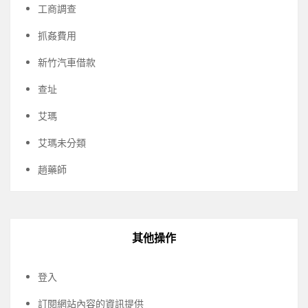
工商調查
抓姦費用
新竹汽車借款
查址
艾瑪
艾瑪未分類
趙藥師
其他操作
登入
訂閱網站內容的資訊提供