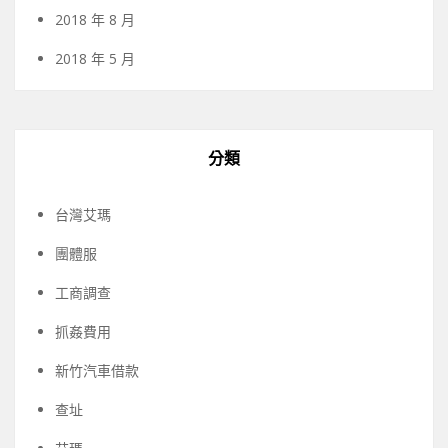
2018 年 8 月
2018 年 5 月
分類
台灣艾瑪
團體服
工商調查
抓姦費用
新竹汽車借款
查址