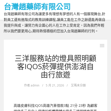
台灣趙藥師有限公司
台灣趙藥師有限公司為讓更多有理想有夢想的人有一個展現舞台,針
對員工還有進階式的教育訓練課程,讓員工能在工作之餘還能再做自
我提升與成，讓努力有企圖心的人在工作上受肯定，因為我們年輕
所以我們要更用心,期待熱情積極的您加入台灣趙藥師的行列。
三洋服務站的燈具照明顧
客IQOS菸彈提供澎湖自
由行旅遊
作者
admin
/
5 月 21, 2026
/
艾瑪未分類
高雄皮膚科找IQOS高雄汽車借款3點 21分 23秒
為顧客