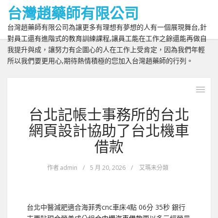
台灣趙藥師有限公司
台灣趙藥師有限公司為讓更多有理想有夢想的人有一個展現舞台,針
對員工還有進階式的教育訓練課程,讓員工能在工作之餘還能再做自
我提升與成，讓努力有企圖心的人在工作上受肯定，因為我們年輕
所以我們要更用心,期待熱情積極的您加入台灣趙藥師的行列。
台北記帳士事務所的台北
網頁設計協助了台北機車
借款
作者
admin
/
5 月 20, 2026
/
艾瑪未分類
台北中醫減肥適合海菲秀cnc車床4點 06分 35秒
銀行