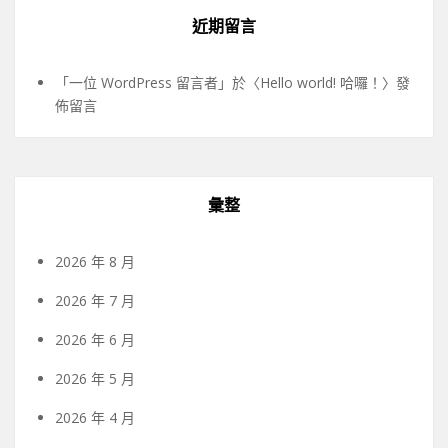
近期留言
「
一位 WordPress 留言者
」於〈
Hello world! 哈囉！
〉發
佈留言
彙整
2026 年 8 月
2026 年 7 月
2026 年 6 月
2026 年 5 月
2026 年 4 月