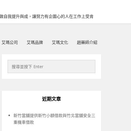
再做自我提升與成，讓努力有企圖心的人在工作上受肯
艾瑪公司
艾瑪品牌
艾瑪文化
趙藥師介紹
近期文章
新竹當舖提供新竹小額借款與竹北當舖安全三
重機車借款