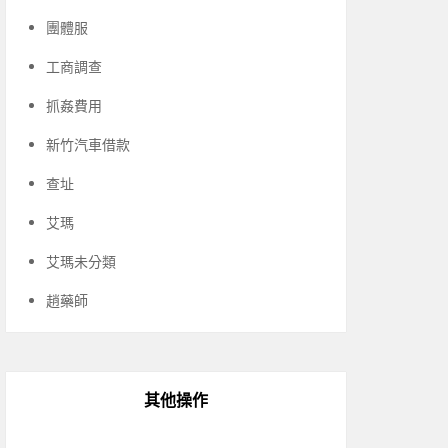
團體服
工商調查
抓姦費用
新竹汽車借款
查址
艾瑪
艾瑪未分類
趙藥師
其他操作