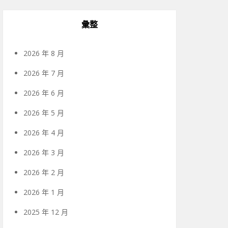
彙整
2026 年 8 月
2026 年 7 月
2026 年 6 月
2026 年 5 月
2026 年 4 月
2026 年 3 月
2026 年 2 月
2026 年 1 月
2025 年 12 月