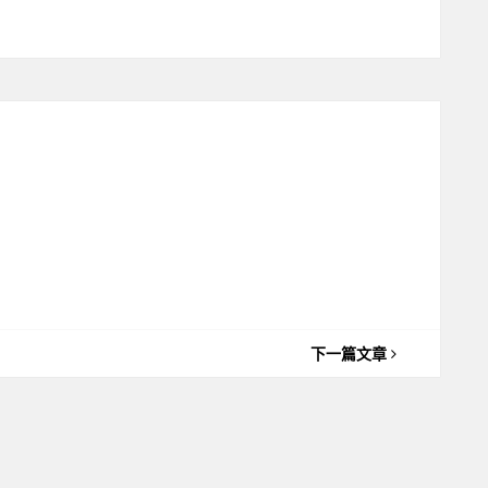
下一篇文章