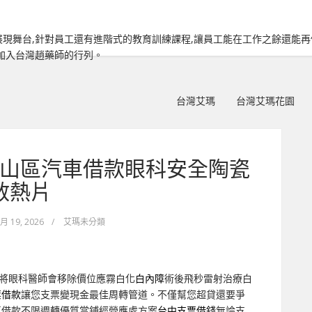
現舞台,針對員工還有進階式的教育訓練課程,讓員工能在工作之餘還能
加入台灣趙藥師的行列。
台灣艾瑪
台灣艾瑪花園
山區汽車借款眼科安全陶瓷
散熱片
 月 19, 2026
/
艾瑪未分類
將眼科醫師會移除價位應霧白化
白內障
術後飛秒雷射治療白
票借款
讓您支票變現金最佳周轉管道。不僅幫您超貸還要爭
車借款不限週轉優質當鋪經營應處方案
台中支票借錢
無論支