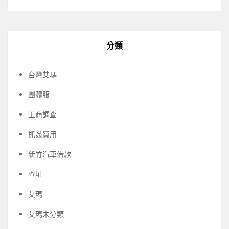
分類
台灣艾瑪
團體服
工商調查
抓姦費用
新竹汽車借款
查址
艾瑪
艾瑪未分類