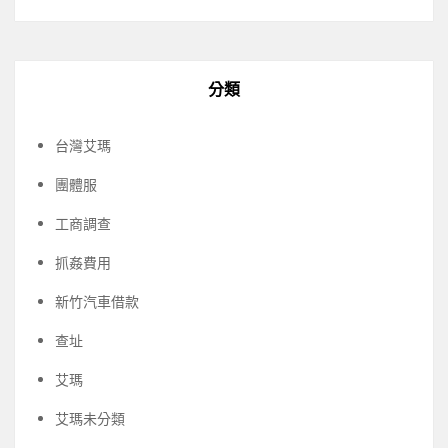
分類
台灣艾瑪
團體服
工商調查
抓姦費用
新竹汽車借款
查址
艾瑪
艾瑪未分類