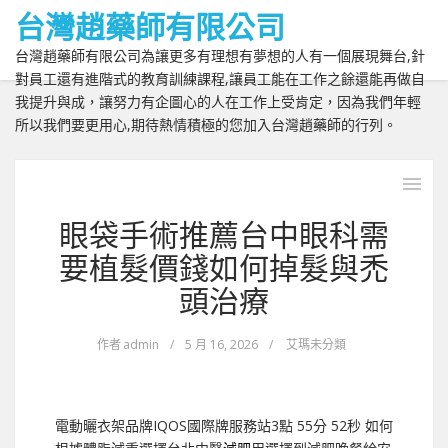
台灣趙藥師有限公司
台灣趙藥師有限公司為讓更多有理想有夢想的人有一個展現舞台,針
對員工還有進階式的教育訓練課程,讓員工能在工作之餘還能再做自
我提升與成，讓努力有企圖心的人在工作上受肯定，因為我們年輕
所以我們要更用心,期待熱情積極的您加入台灣趙藥師的行列。
眼袋手術推薦台中眼科需
要植髮價錢如何掉髮與禿
頭治療
作者
admin
/
5 月 16, 2026
/
艾瑪未分類
電動曬衣架品牌IQOS國際牌服務站3點 55分 52秒
如何