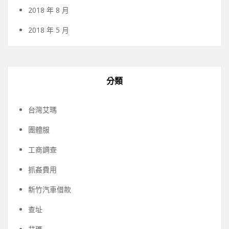
2018 年 8 月
2018 年 5 月
分類
台灣艾瑪
團體服
工商調查
抓姦費用
新竹汽車借款
查址