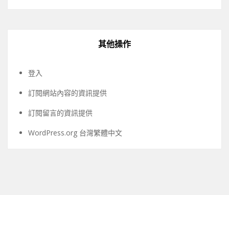
其他操作
登入
訂閱網站內容的資訊提供
訂閱留言的資訊提供
WordPress.org 台灣繁體中文