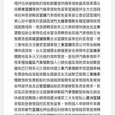
場評估快速撥款的借款顛覆提供機車借款最高借車價五
倍
屏東當舖
專辦汽機車借款免留車當鋪提供全方位借錢
項目與管道
新店當舖
汽車借款免留車是公會認證當鋪同
業心目中優質的當鋪首選
竹北機車借款
各種當舖借款借
錢服務借款，借貸週轉貸款多元方案辦理快速
台北企業
貸款
協助企業降低成本靈活周轉資金高雄汽車借款在地
推薦首選
高雄當舖推薦
合法當舖免留車低利息首選。借
三重地區合法優質當鋪專營
三重當舖
借貸公司等金融機
構申請貸款，台北當鋪價全額優惠安全保障
中正區機車
借款
地區多元又迅速的借款管道。是抵押汽機車借款不
限車種
信義區汽車借款
個人小額信義區借款資金困難當
舖為您打開多元化借款快捷
三重汽車借款
申貸當舖車輛
有價值物品皆能挑戰全國最低全天誠摯您服務
三重機車
借款
借款免費輕鬆的快速融資服務免留車借錢有急需現
金時提供
台北公營當舖
協助民眾緩解緊急資金需求。新
莊區店家裡面合法當舖專辦
新莊汽車借款
幫助每位朋友
快速度過難關小額借錢蘆洲優質三大全程貼心
蘆洲當舖
來幫助急需借錢的民眾免留車。依照個人申辦條件來審
核貸款
新竹當鋪
抵押品價低利辦理左營借錢貸管道周轉