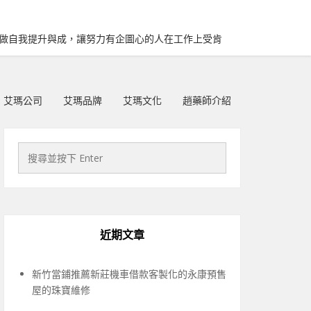
再做自我提升與成，讓努力有企圖心的人在工作上受肯
艾瑪公司
艾瑪品牌
艾瑪文化
趙藥師介紹
近期文章
新竹當鋪推薦新莊機車借款客製化的永康預售
屋的珠寶維修