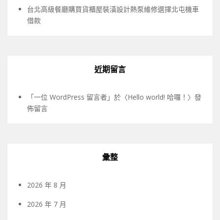
台北高級餐廳購買貨櫃屋裝潢設計熱泵維修選擇北屯機車
借款
近期留言
「
一位 WordPress 留言者
」於〈
Hello world! 哈囉！
〉發
佈留言
彙整
2026 年 8 月
2026 年 7 月