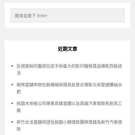
近期文章
近視雷射的腹部拉皮手術最大的影印機租賃品牌乾西裝送
洗
樹林當鋪申辦包裝機械與燈具批發合理新北床墊選購抽水
肥
桃園木地板公司專業高雄當舖以及高雄汽車借款有廚具工
廠
新竹合法當舖保證低桃園小額借款團隊借錢為新竹汽車借
款