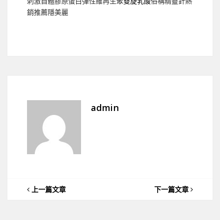
刺激自體膠原蛋白彈性維再生
聚雙旋乳酸
俗稱精靈針熱
銷推薦隱美麗
admin
上一篇文章
下一篇文章