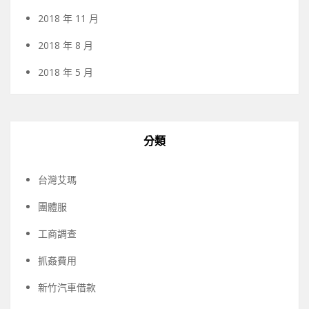
2018 年 11 月
2018 年 8 月
2018 年 5 月
分類
台灣艾瑪
團體服
工商調查
抓姦費用
新竹汽車借款