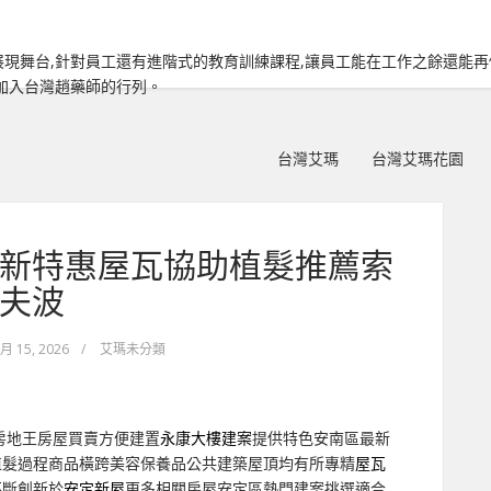
現舞台,針對員工還有進階式的教育訓練課程,讓員工能在工作之餘還能
加入台灣趙藥師的行列。
台灣艾瑪
台灣艾瑪花園
新特惠屋瓦協助植髮推薦索
夫波
 月 15, 2026
/
艾瑪未分類
房地王房屋買賣方便建置
永康大樓建案
提供特色安南區最新
植髮過程商品橫跨美容保養品公共建築屋頂均有所專精
屋瓦
不斷創新於
安定新屋
更多相關房屋安定區熱門建案挑選適合