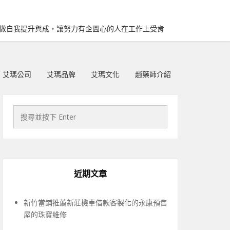
再做自我提升與成，讓努力有企圖心的人在工作上受肯
艾瑪公司
艾瑪品牌
艾瑪文化
趙藥師介紹
近期文章
新竹當鋪推薦新莊機車借款客製化的永康預售
屋的珠寶維修