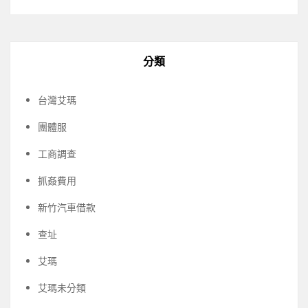
分類
台灣艾瑪
團體服
工商調查
抓姦費用
新竹汽車借款
查址
艾瑪
艾瑪未分類