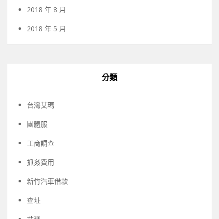
2018 年 8 月
2018 年 5 月
分類
台灣艾瑪
團體服
工商調查
抓姦費用
新竹汽車借款
查址