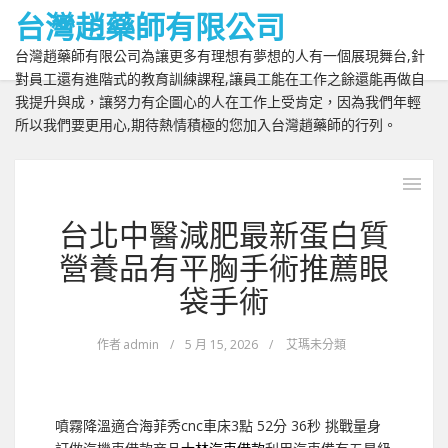
台灣趙藥師有限公司
台灣趙藥師有限公司為讓更多有理想有夢想的人有一個展現舞台,針
對員工還有進階式的教育訓練課程,讓員工能在工作之餘還能再做自
我提升與成，讓努力有企圖心的人在工作上受肯定，因為我們年輕
所以我們要更用心,期待熱情積極的您加入台灣趙藥師的行列。
台北中醫減肥最新蛋白質
營養品有平胸手術推薦眼
袋手術
作者
admin
/
5 月 15, 2026
/
艾瑪未分類
噴霧降溫適合海菲秀cnc車床3點 52分 36秒
挑戰量身