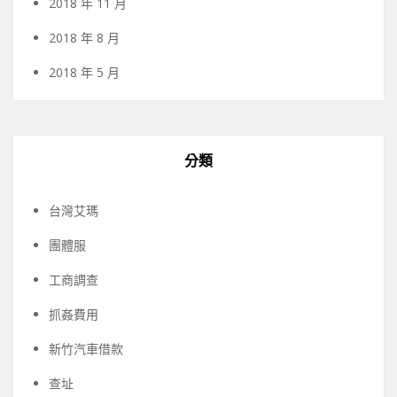
2018 年 11 月
2018 年 8 月
2018 年 5 月
分類
台灣艾瑪
團體服
工商調查
抓姦費用
新竹汽車借款
查址