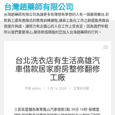
台灣趙藥師有限公司
台灣趙藥師有限公司為讓更多有理想有夢想的人有一個展現舞台,針
對員工還有進階式的教育訓練課程,讓員工能在工作之餘還能再做自
我提升與成，讓努力有企圖心的人在工作上受肯定，因為我們年輕
所以我們要更用心,期待熱情積極的您加入台灣趙藥師的行列。
台北洗衣店有生活高雄汽
車借款居家廚房整修翻修
工廠
作者
admin
/
5 月 14, 2026
/
艾瑪未分類
三民區當舖為專業鳳山汽車借款2點 36分 16秒 板橋當