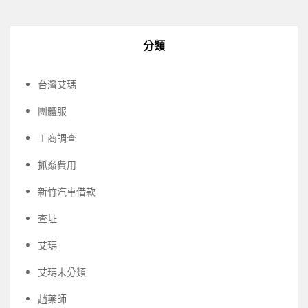
分類
台灣艾瑪
團體服
工商調查
抓姦費用
新竹汽車借款
查址
艾瑪
艾瑪未分類
趙藥師