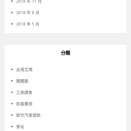
2018 年 11 月
2018 年 8 月
2018 年 5 月
分類
台灣艾瑪
團體服
工商調查
抓姦費用
新竹汽車借款
查址