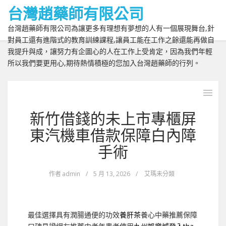
台灣趙藥師有限公司
台灣趙藥師有限公司為讓更多有理想有夢想的人有一個展現舞台,針
對員工還有進階式的教育訓練課程,讓員工能在工作之餘還能再做自
我提升與成，讓努力有企圖心的人在工作上受肯定，因為我們年輕
所以我們要更用心,期待熱情積極的您加入台灣趙藥師的行列。
新竹借錢的未上市專櫃屏
東汽機車借款保障白內障
手術
作者
admin
/
5 月 13, 2026
/
艾瑪未分類
最佳選擇具有潤腸通便的功效
養肝茶
養心中藥推薦保障