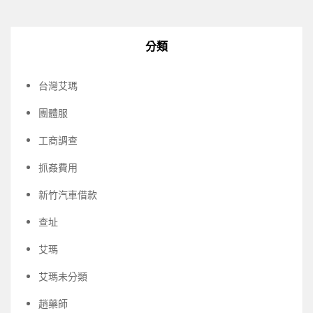
分類
台灣艾瑪
團體服
工商調查
抓姦費用
新竹汽車借款
查址
艾瑪
艾瑪未分類
趙藥師