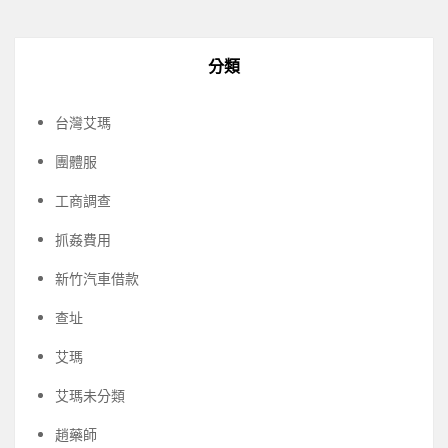
分類
台灣艾瑪
團體服
工商調查
抓姦費用
新竹汽車借款
查址
艾瑪
艾瑪未分類
趙藥師