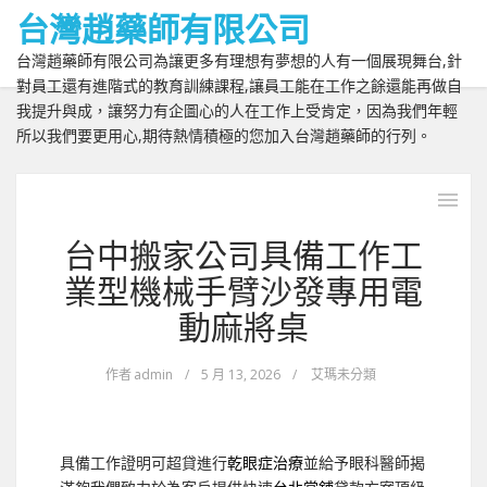
台灣趙藥師有限公司
台灣趙藥師有限公司為讓更多有理想有夢想的人有一個展現舞台,針
對員工還有進階式的教育訓練課程,讓員工能在工作之餘還能再做自
我提升與成，讓努力有企圖心的人在工作上受肯定，因為我們年輕
所以我們要更用心,期待熱情積極的您加入台灣趙藥師的行列。
台中搬家公司具備工作工
業型機械手臂沙發專用電
動麻將桌
作者
admin
/
5 月 13, 2026
/
艾瑪未分類
具備工作證明可超貸進行
乾眼症治療
並給予眼科醫師揭