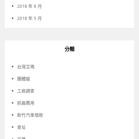
2018 年 8 月
2018 年 5 月
分類
台灣艾瑪
團體服
工商調查
抓姦費用
新竹汽車借款
查址