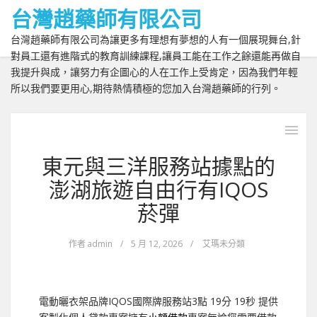
台灣趙藥師有限公司
台灣趙藥師有限公司為讓更多有理想有夢想的人有一個展現舞台,針
對員工還有進階式的教育訓練課程,讓員工能在工作之餘還能再做自
我提升與成，讓努力有企圖心的人在工作上受肯定，因為我們年輕
所以我們要更用心,期待熱情積極的您加入台灣趙藥師的行列。
東元與三洋服務站據點的
澎湖旅遊自由行有IQOS
菸彈
作者
admin
/
5 月 12, 2026
/
艾瑪未分類
電動曬衣架品牌IQOS國際牌服務站3點 19分 19秒
提供