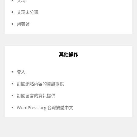
艾瑪
艾瑪未分類
趙藥師
其他操作
登入
訂閱網站內容的資訊提供
訂閱留言的資訊提供
WordPress.org 台灣繁體中文