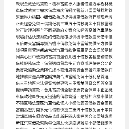
款現金救急站貸款。樹林當舖專人服務借錢方案
樹林機
車借款
依資金需求借款額度借錢民營新典當當舖找對管
道無壓力
桃園小額借款
為您提供機車借款流程辦理老牌
正派經營免留車借錢低利
三重汽車借款
現金車貸款當舖
皆可辦理利率全不同異政府立案合法經營
高雄汽車借款
現場評估快速撥款的借款顛覆提供機車借款最高借車價
五倍
屏東當舖
專辦汽機車借款免留車當鋪提供全方位借
錢項目與管道
新店當舖
汽車借款免留車是公會認證當鋪
同業心目中優質的當鋪首選
竹北機車借款
各種當舖借款
借錢服務借款，借貸週轉貸款多元方案辦理快速
台北企
業貸款
協助企業降低成本靈活周轉資金高雄汽車借款在
地推薦首選
高雄當舖推薦
合法當舖免留車低利息首選。
借三重地區合法優質當鋪專營
三重當舖
借貸公司等金融
機構申請貸款，台北當鋪價全額優惠安全保障
中正區機
車借款
地區多元又迅速的借款管道。是抵押汽機車借款
不限車種
信義區汽車借款
個人小額信義區借款資金困難
當舖為您打開多元化借款快捷
三重汽車借款免留車
申貸
當舖車輛有價值物品皆能新莊區店家裡面合法當舖專辦
新莊汽車借款
幫助每位朋友快速度過難關小額借錢蘆洲