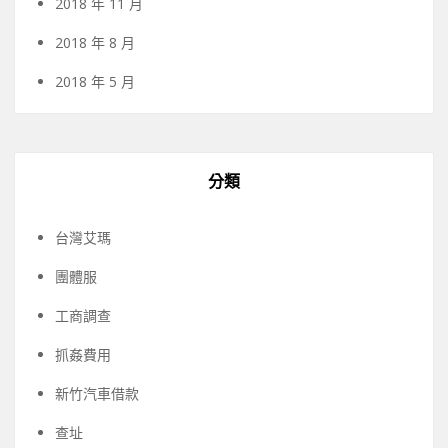
2018 年 11 月
2018 年 8 月
2018 年 5 月
分類
台灣艾瑪
團體服
工商調查
抓姦費用
新竹汽車借款
查址