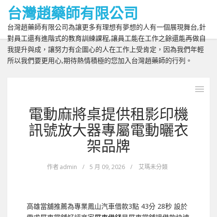
台灣趙藥師有限公司
台灣趙藥師有限公司為讓更多有理想有夢想的人有一個展現舞台,針
對員工還有進階式的教育訓練課程,讓員工能在工作之餘還能再做自
我提升與成，讓努力有企圖心的人在工作上受肯定，因為我們年輕
所以我們要更用心,期待熱情積極的您加入台灣趙藥師的行列。
電動麻將桌提供租影印機
訊號放大器專屬電動曬衣
架品牌
作者
admin
/
5 月 09, 2026
/
艾瑪未分類
高雄當舖推薦為專業鳳山汽車借款3點 43分 28秒
設於