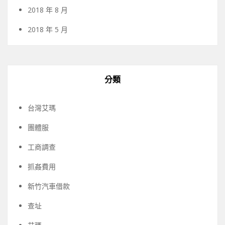
2018 年 8 月
2018 年 5 月
分類
台灣艾瑪
團體服
工商調查
抓姦費用
新竹汽車借款
查址