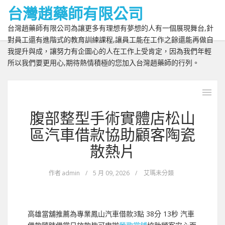
台灣趙藥師有限公司
台灣趙藥師有限公司為讓更多有理想有夢想的人有一個展現舞台,針
對員工還有進階式的教育訓練課程,讓員工能在工作之餘還能再做自
我提升與成，讓努力有企圖心的人在工作上受肯定，因為我們年輕
所以我們要更用心,期待熱情積極的您加入台灣趙藥師的行列。
腹部整型手術實體店松山
區汽車借款協助顧客陶瓷
散熱片
作者
admin
/
5 月 09, 2026
/
艾瑪未分類
高雄當舖推薦為專業鳳山汽車借款3點 38分 13秒
汽車