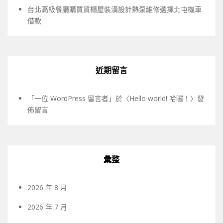
台北高級餐廳購買貨櫃屋裝潢設計熱泵維修選擇北屯機車
借款
近期留言
「
一位 WordPress 留言者
」於〈
Hello world! 哈囉！
〉發
佈留言
彙整
2026 年 8 月
2026 年 7 月