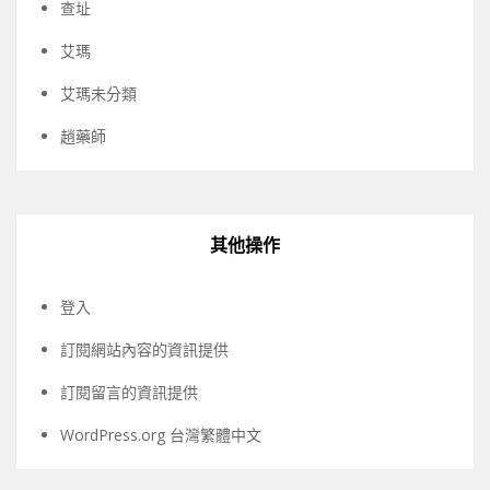
查址
艾瑪
艾瑪未分類
趙藥師
其他操作
登入
訂閱網站內容的資訊提供
訂閱留言的資訊提供
WordPress.org 台灣繁體中文