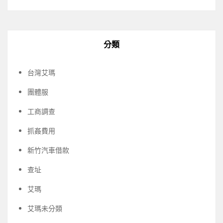
分類
台灣艾瑪
團體服
工商調查
抓姦費用
新竹汽車借款
查址
艾瑪
艾瑪未分類