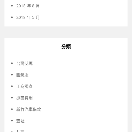
2018 年 8 月
2018 年 5 月
分類
台灣艾瑪
團體服
工商調查
抓姦費用
新竹汽車借款
查址