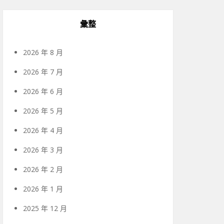
彙整
2026 年 8 月
2026 年 7 月
2026 年 6 月
2026 年 5 月
2026 年 4 月
2026 年 3 月
2026 年 2 月
2026 年 1 月
2025 年 12 月