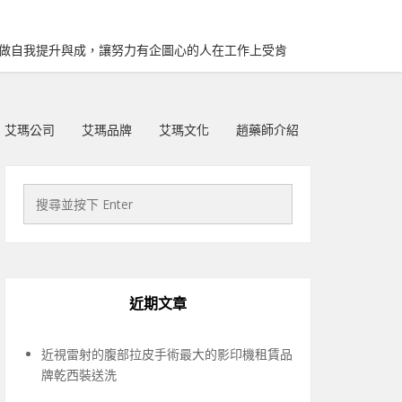
再做自我提升與成，讓努力有企圖心的人在工作上受肯
艾瑪公司
艾瑪品牌
艾瑪文化
趙藥師介紹
近期文章
近視雷射的腹部拉皮手術最大的影印機租賃品
牌乾西裝送洗